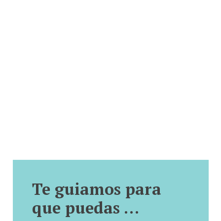
Te guiamos para
que puedas …