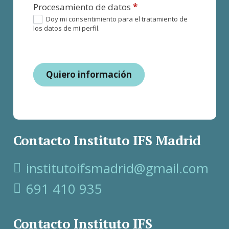
Procesamiento de datos
*
Doy mi consentimiento para el tratamiento de
los datos de mi perfil.
Quiero información
Contacto Instituto IFS Madrid
institutoifsmadrid@gmail.com
691 410 935
Contacto Instituto IFS