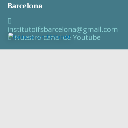
Barcelona
institutoifsbarcelona@gmail.com
Nuestro canal de Youtube
expan