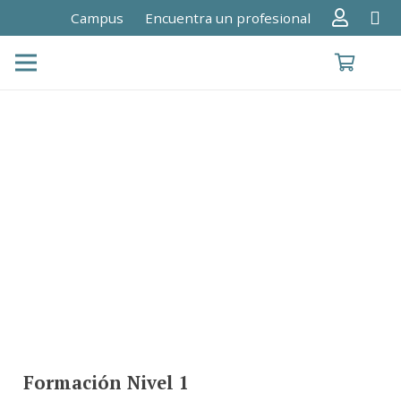
Campus
Encuentra un profesional
Formación Nivel 1