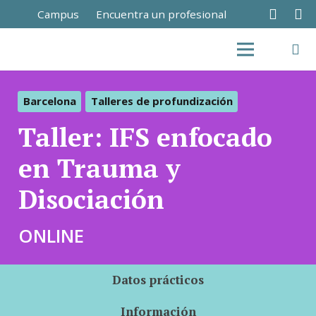
Campus
Encuentra un profesional
Barcelona
Talleres de profundización
Taller: IFS enfocado
en Trauma y
Disociación
ONLINE
Datos prácticos
Información