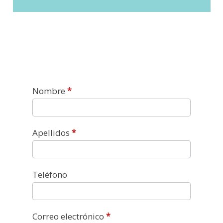
Contacto
Nombre
*
Apellidos
*
Teléfono
Correo electrónico
*