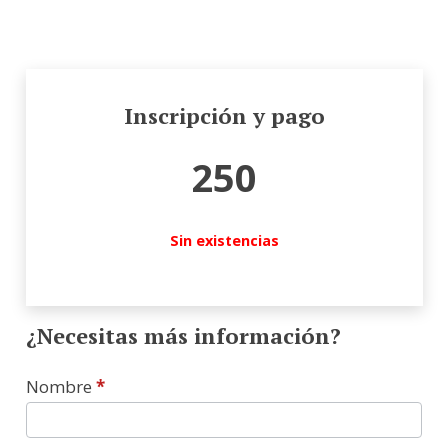
Inscripción y pago
250
Sin existencias
¿Necesitas más información?
Contacto
Nombre
*