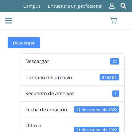
Campus
Encuentra un profesional
Descargar
Descargar
27
Tamaño del archivo
81.82 KB
Recuento de archivos
1
Fecha de creación
21 de octubre de 2022
Última
21 de octubre de 2022