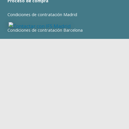
Proceso de compra
Condiciones de contratación Madrid
Condiciones de contratación Barcelona
expan