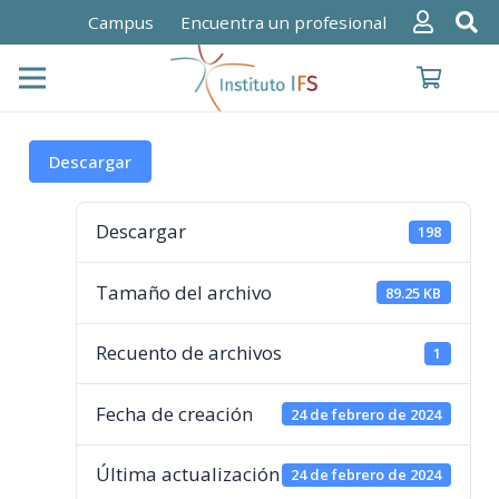
Campus
Encuentra un profesional
Descargar
Descargar
198
Tamaño del archivo
89.25 KB
Recuento de archivos
1
Fecha de creación
24 de febrero de 2024
Última actualización
24 de febrero de 2024