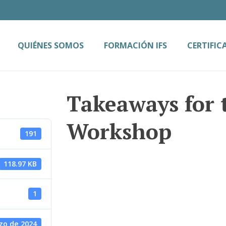
QUIÉNES SOMOS
FORMACIÓN IFS
CERTIFIC
Takeaways for 
Workshop
191
118.97 KB
1
zo de 2024