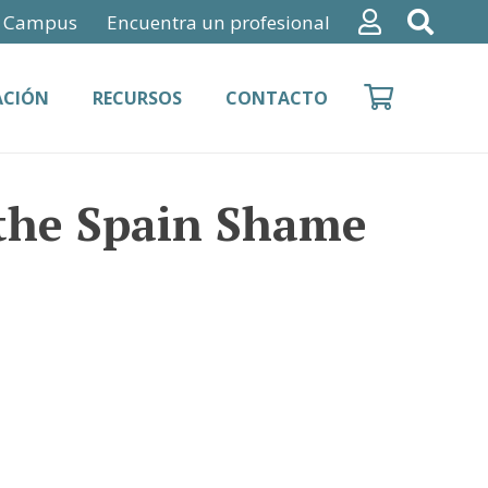
Campus
Encuentra un profesional
ACIÓN
RECURSOS
CONTACTO
the Spain Shame