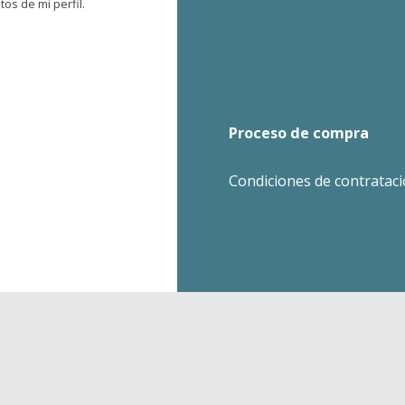
os de mi perfil.
Proceso de compra
Condiciones de contratac