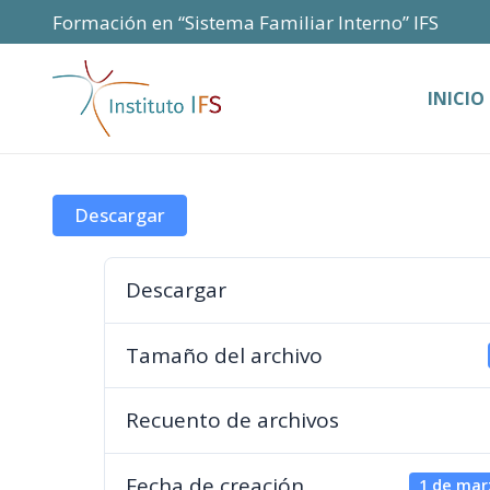
Formación en “Sistema Familiar Interno” IFS
INICIO
Descargar
Descargar
Tamaño del archivo
Recuento de archivos
Fecha de creación
1 de mar