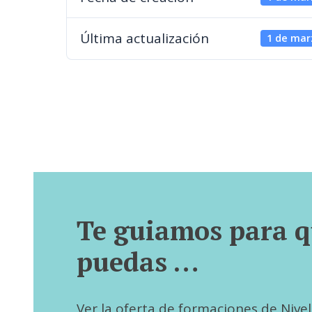
Última actualización
1 de mar
Te guiamos para 
puedas …
Ver la oferta de formaciones de Nivel I,