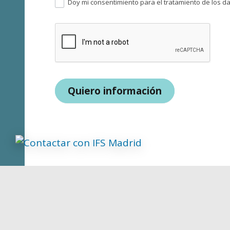
Doy mi consentimiento para el tratamiento de los dat
Quiero información