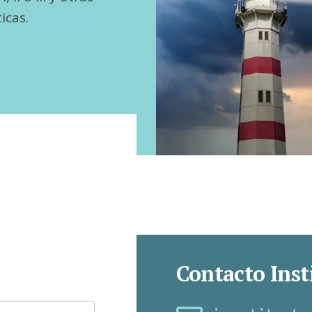
icas.
Contacto Inst