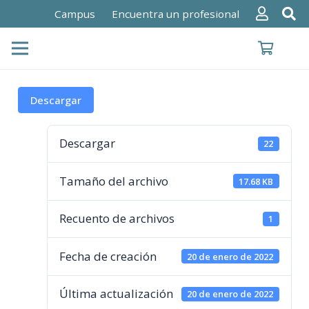
Campus
Encuentra un profesional
Descargar
Descargar
22
Tamaño del archivo
17.68 KB
Recuento de archivos
1
Fecha de creación
20 de enero de 2022
Última actualización
20 de enero de 2022