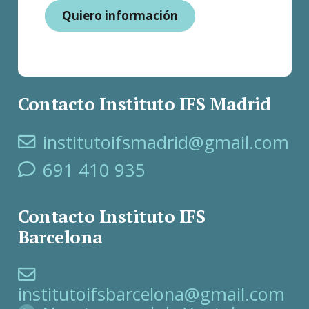
Quiero información
Contacto Instituto IFS Madrid
institutoifsmadrid@gmail.com
691 410 935
Contacto Instituto IFS
Barcelona
institutoifsbarcelona@gmail.com