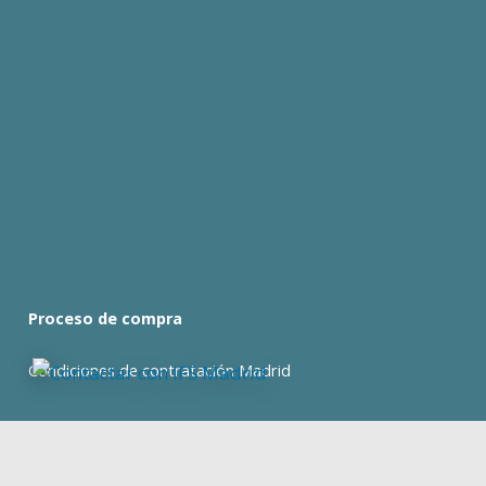
Proceso de compra
Condiciones de contratación Madrid
Condiciones de contratación Barcelona
expan