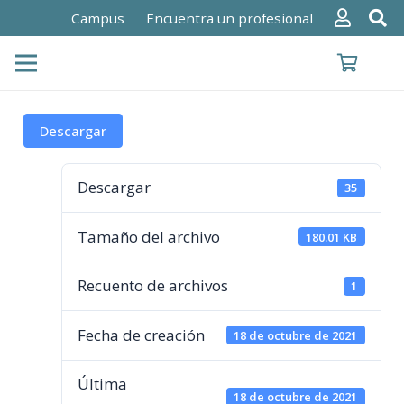
Campus
Encuentra un profesional
Descargar
Descargar
35
Tamaño del archivo
180.01 KB
Recuento de archivos
1
Fecha de creación
18 de octubre de 2021
Última
18 de octubre de 2021