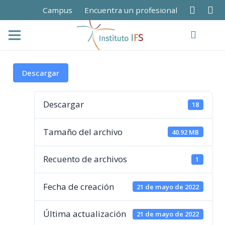
Campus
Encuentra un profesional
Descargar
Descargar
18
Tamaño del archivo
40.92 MB
Recuento de archivos
1
Fecha de creación
21 de mayo de 2022
Última actualización
21 de mayo de 2022