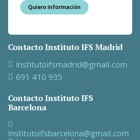
Quiero información
Contacto Instituto IFS Madrid
institutoifsmadrid@gmail.com
691 410 935
Contacto Instituto IFS
Barcelona
institutoifsbarcelona@gmail.com