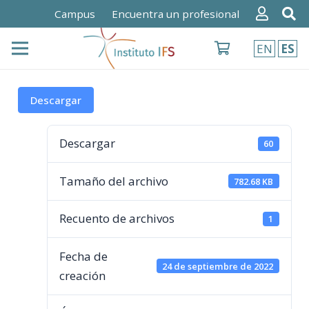
Campus
Encuentra un profesional
EN
ES
Descargar
Descargar
60
Tamaño del archivo
782.68 KB
Recuento de archivos
1
Fecha de
24 de septiembre de 2022
creación