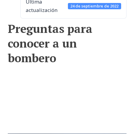
Última
24 de septiembre de 2022
actualización
Preguntas para
conocer a un
bombero