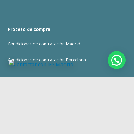
Proceso de compra
Condiciones de contratación Madrid
Condiciones de contratación Barcelona
expand_less