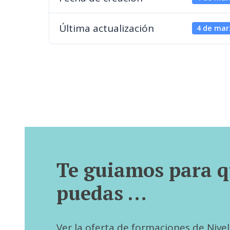
Última actualización
4 de mar
Te guiamos para 
puedas …
Ver la oferta de formaciones de Nivel I,