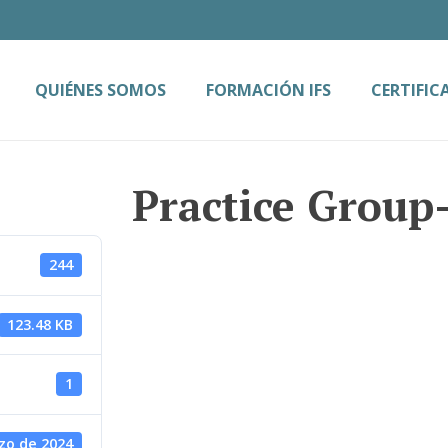
QUIÉNES SOMOS
FORMACIÓN IFS
CERTIFIC
Practice Group
244
123.48 KB
1
zo de 2024