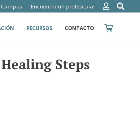
Campus
Encuentra un profesional
ACIÓN
RECURSOS
CONTACTO
-Healing Steps