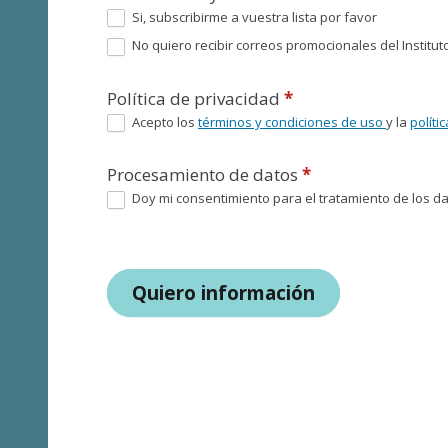
Si, subscribirme a vuestra lista por favor
No quiero recibir correos promocionales del Instituto
Política de privacidad
*
Acepto los
términos y condiciones de uso
y la
políti
Procesamiento de datos
*
Doy mi consentimiento para el tratamiento de los dat
Quiero información