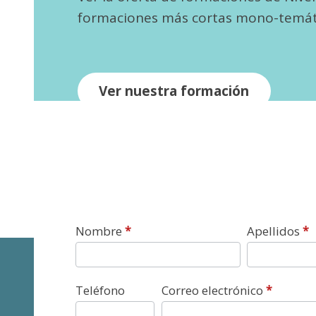
formaciones más cortas mono-temát
Ver nuestra formación
Contacto
Nombre
*
Apellidos
*
Teléfono
Correo electrónico
*