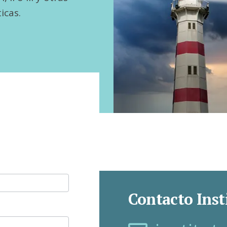
icas.
Contacto Inst