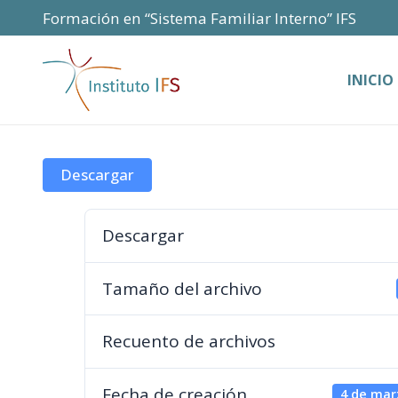
Formación en “Sistema Familiar Interno” IFS
INICIO
Descargar
Descargar
Tamaño del archivo
Recuento de archivos
Fecha de creación
4 de mar