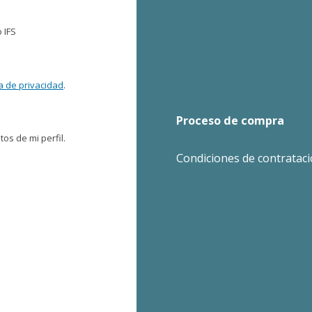
 IFS
ca de privacidad
.
Proceso de compra
os de mi perfil.
Condiciones de contratac