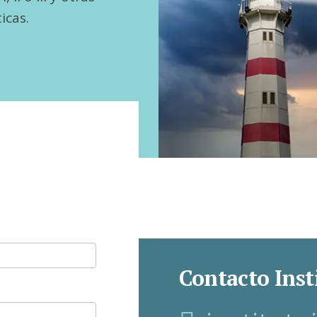
icas.
Contacto Inst