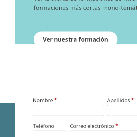
formaciones más cortas mono-temát
Ver nuestra formación
Contacto
Nombre
*
Apellidos
*
Teléfono
Correo electrónico
*