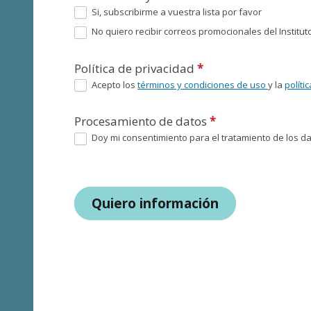
Si, subscribirme a vuestra lista por favor
No quiero recibir correos promocionales del Instituto
Política de privacidad
*
Acepto los
términos y condiciones de uso
y la
políti
Procesamiento de datos
*
Doy mi consentimiento para el tratamiento de los dat
Quiero información