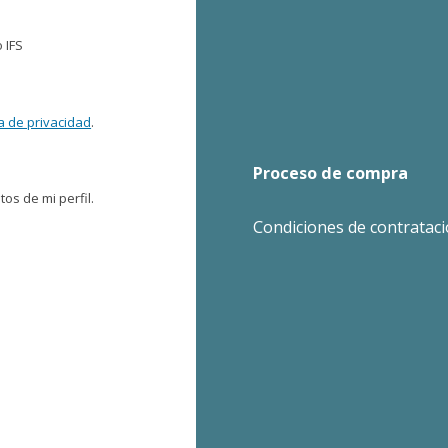
 IFS
ca de privacidad
.
Proceso de compra
os de mi perfil.
Condiciones de contratac