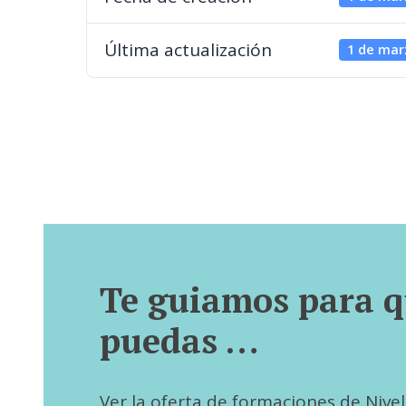
Última actualización
1 de mar
Te guiamos para 
puedas …
Ver la oferta de formaciones de Nivel I,