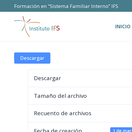
Formación en “Sistema Familiar Interno” IFS
INICIO
Descargar
Descargar
Tamaño del archivo
Recuento de archivos
Fecha de creación
1 de mar