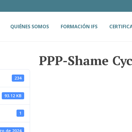
QUIÉNES SOMOS
FORMACIÓN IFS
CERTIFIC
PPP-Shame Cyc
234
93.12 KB
1
zo de 2024