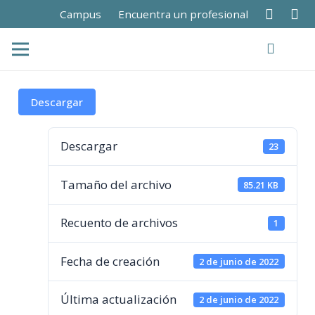
Campus
Encuentra un profesional
Descargar
Descargar
23
Tamaño del archivo
85.21 KB
Recuento de archivos
1
Fecha de creación
2 de junio de 2022
Última actualización
2 de junio de 2022