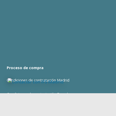
Proceso de compra
Condiciones de contratación Madrid
Condiciones de contratación Barcelona
expan