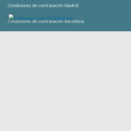
Condiciones de contratación Madrid
Condiciones de contratación Barcelona
expand_less