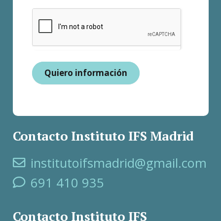
Quiero información
Contacto Instituto IFS Madrid
institutoifsmadrid@gmail.com
691 410 935
Contacto Instituto IFS