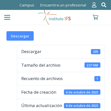
Campus
Encuentra un profesional
Descargar
Descargar
205
Tamaño del archivo
2.57 MB
Recuento de archivos
1
Fecha de creación
6 de octubre de 2023
Última actualización
6 de octubre de 2023