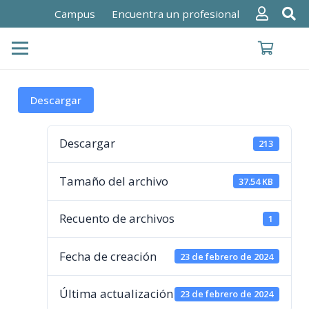
Campus
Encuentra un profesional
Descargar
Descargar
213
Tamaño del archivo
37.54 KB
Recuento de archivos
1
Fecha de creación
23 de febrero de 2024
Última actualización
23 de febrero de 2024