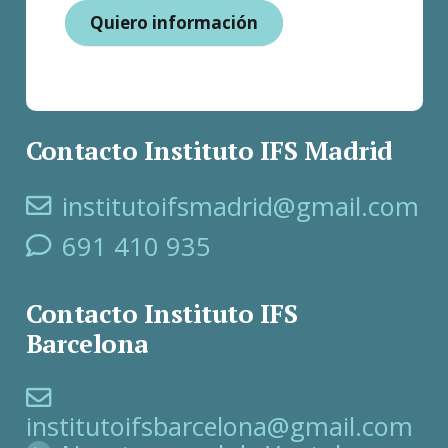
Quiero información
Contacto Instituto IFS Madrid
institutoifsmadrid@gmail.com
691 410 935
Contacto Instituto IFS
Barcelona
institutoifsbarcelona@gmail.com