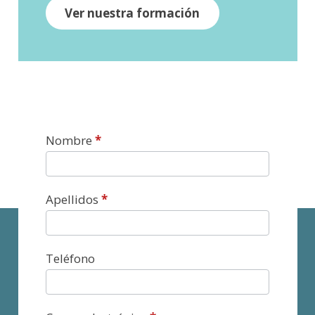
Ver nuestra formación
Contacto
Nombre
*
Apellidos
*
Teléfono