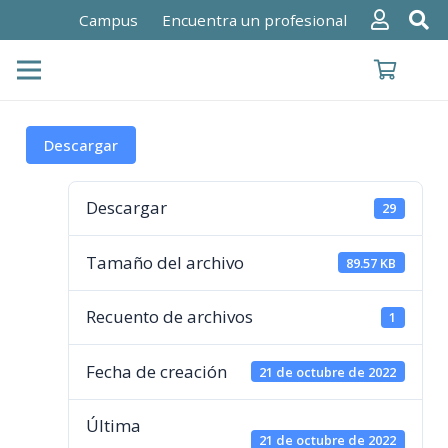
Campus
Encuentra un profesional
Descargar
Descargar
29
Tamaño del archivo
89.57 KB
Recuento de archivos
1
Fecha de creación
21 de octubre de 2022
Última
21 de octubre de 2022