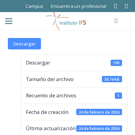
Campus
Encuentra un profesional
Descargar
Descargar
190
Tamaño del archivo
30.74 KB
Recuento de archivos
1
Fecha de creación
24 de febrero de 2024
Última actualización
24 de febrero de 2024