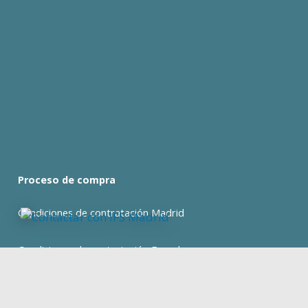
Proceso de compra
Condiciones de contratación Madrid
Condiciones de contratación Barcelona
expan