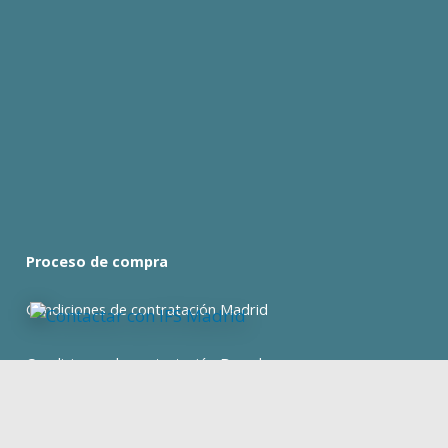
Proceso de compra
Condiciones de contratación Madrid
Condiciones de contratación Barcelona
expan