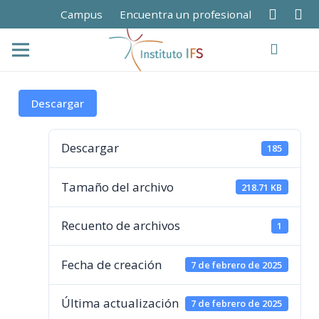
Campus
Encuentra un profesional
Descargar
Descargar
185
Tamaño del archivo
218.71 KB
Recuento de archivos
1
Fecha de creación
7 de febrero de 2025
Última actualización
7 de febrero de 2025