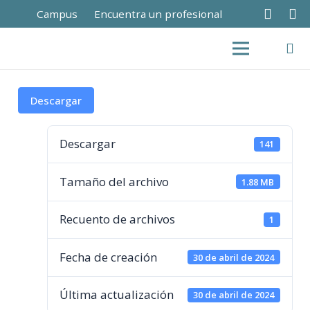
Campus
Encuentra un profesional
Descargar
Descargar
141
Tamaño del archivo
1.88 MB
Recuento de archivos
1
Fecha de creación
30 de abril de 2024
Última actualización
30 de abril de 2024