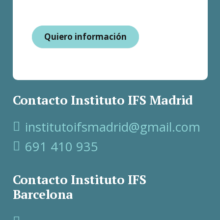
Quiero información
Contacto Instituto IFS Madrid
institutoifsmadrid@gmail.com
691 410 935
Contacto Instituto IFS
Barcelona