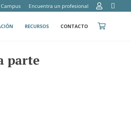
Campus
Encuentra un profesional
ACIÓN
RECURSOS
CONTACTO
a parte