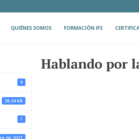
QUIÉNES SOMOS
FORMACIÓN IFS
CERTIFIC
Hablando por l
9
36.34 KB
1
re de 2021