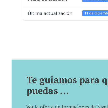
Última actualización
11 de diciemb
Te guiamos para 
puedas …
Ver la oferta de formaciones de Nivel I,