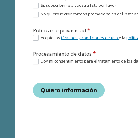
Si, subscribirme a vuestra lista por favor
No quiero recibir correos promocionales del Instituto
Política de privacidad
*
Acepto los
términos y condiciones de uso
y la
políti
Procesamiento de datos
*
Doy mi consentimiento para el tratamiento de los dat
Quiero información