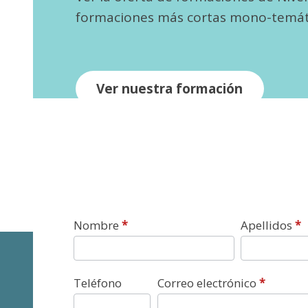
formaciones más cortas mono-temát
Ver nuestra formación
Contacto
Nombre
*
Apellidos
*
Teléfono
Correo electrónico
*