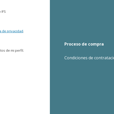
 IFS
ca de privacidad
.
Proceso de compra
os de mi perfil.
Condiciones de contratac