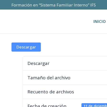
Formación en “Sistema Familiar Interno” IFS
INICIO
Descargar
Descargar
Tamaño del archivo
Recuento de archivos
Fecha de creación
11 de diciemb