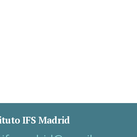
ituto IFS Madrid