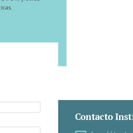
icas.
Contacto Inst