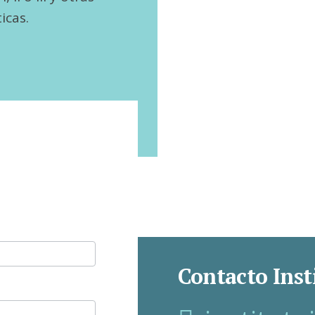
icas.
Contacto Inst