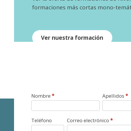
formaciones más cortas mono-temát
Ver nuestra formación
Contacto
Nombre
*
Apellidos
*
Teléfono
Correo electrónico
*