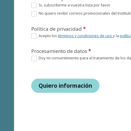
Si, subscribirme a vuestra lista por favor
No quiero recibir correos promocionales del Instituto
Política de privacidad
*
Acepto los
términos y condiciones de uso
y la
políti
Procesamiento de datos
*
Doy mi consentimiento para el tratamiento de los dat
Quiero información