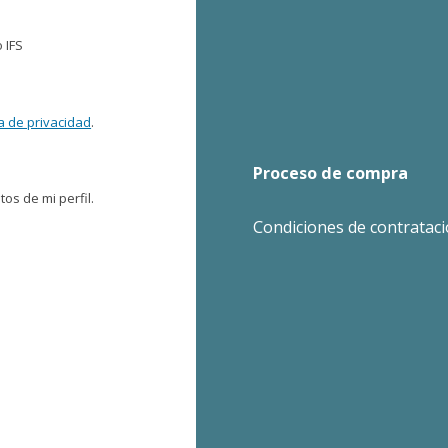
 IFS
ca de privacidad
.
Proceso de compra
os de mi perfil.
Condiciones de contratac