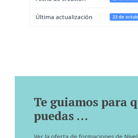
Última actualización
23 de octub
Te guiamos para 
puedas …
Ver la oferta de formaciones de Nivel I,