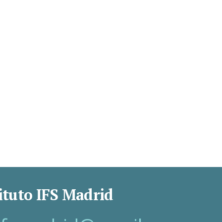
ituto IFS Madrid