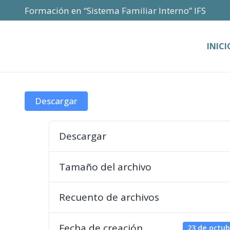
Formación en “Sistema Familiar Interno” IFS
INICI
Descargar
Descargar
Tamaño del archivo
Recuento de archivos
Fecha de creación
23 de octub