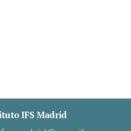
ituto IFS Madrid