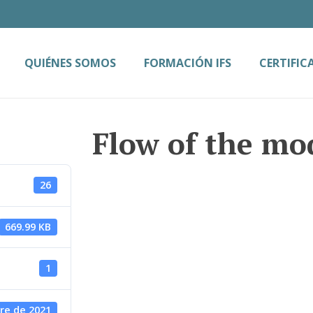
QUIÉNES SOMOS
FORMACIÓN IFS
CERTIFIC
Flow of the mo
26
669.99 KB
1
re de 2021