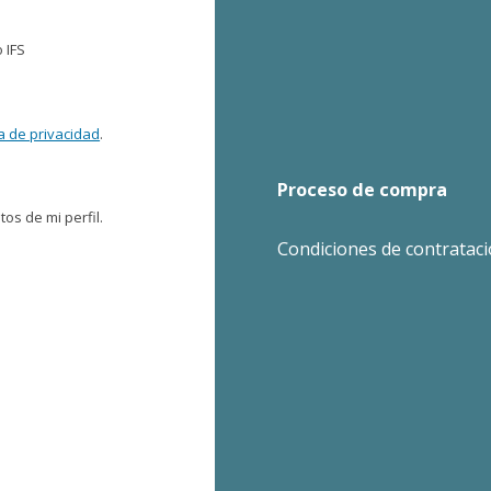
 IFS
ca de privacidad
.
Proceso de compra
os de mi perfil.
Condiciones de contratac