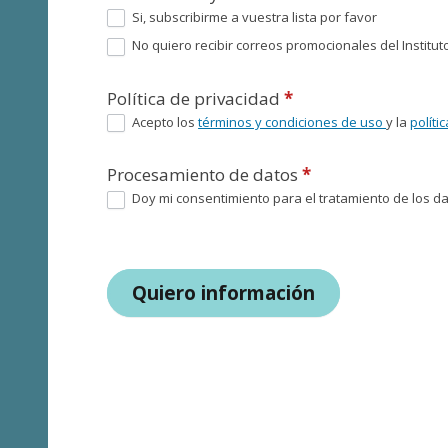
Si, subscribirme a vuestra lista por favor
No quiero recibir correos promocionales del Instituto
Política de privacidad
*
Acepto los
términos y condiciones de uso
y la
políti
Procesamiento de datos
*
Doy mi consentimiento para el tratamiento de los dat
Quiero información