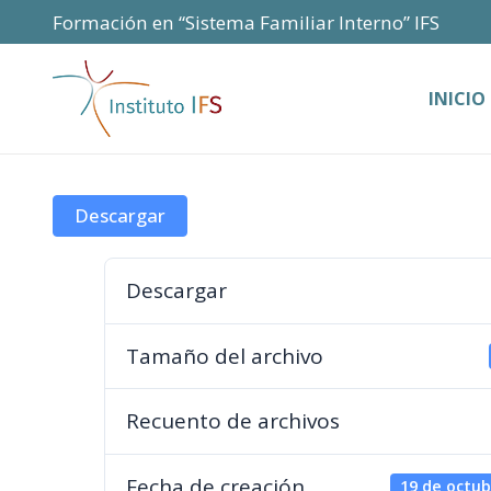
Formación en “Sistema Familiar Interno” IFS
INICIO
Descargar
Descargar
Tamaño del archivo
Recuento de archivos
Fecha de creación
19 de octub