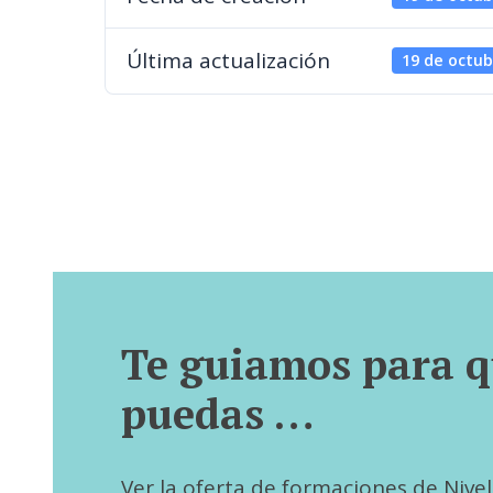
Última actualización
19 de octub
Te guiamos para 
puedas …
Ver la oferta de formaciones de Nivel I,