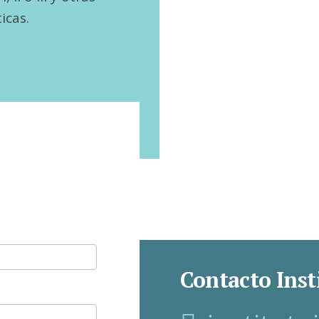
icas.
Contacto Inst