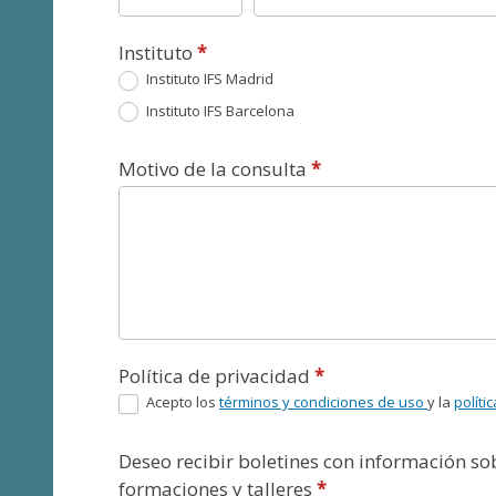
Instituto
*
Instituto IFS Madrid
Instituto IFS Barcelona
Motivo de la consulta
*
Política de privacidad
*
Acepto los
términos y condiciones de uso
y la
políti
Deseo recibir boletines con información s
formaciones y talleres
*