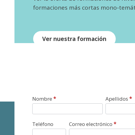
formaciones más cortas mono-temát
Ver nuestra formación
Contacto
Nombre
*
Apellidos
*
Teléfono
Correo electrónico
*