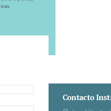
icas.
Contacto Inst