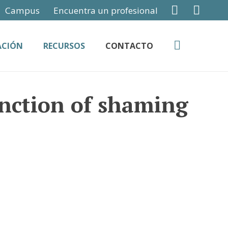
Campus
Encuentra un profesional
ACIÓN
RECURSOS
CONTACTO
nction of shaming