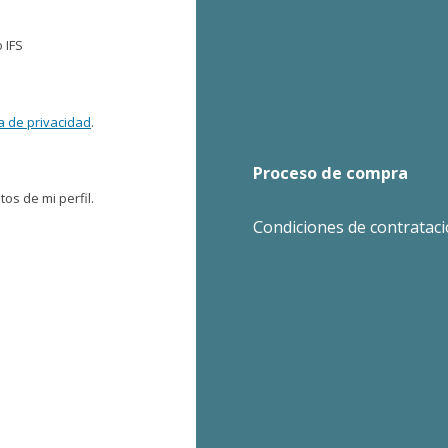
 IFS
ca de privacidad
.
Proceso de compra
os de mi perfil.
Condiciones de contratac