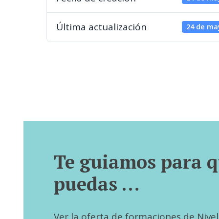
Última actualización
24 de ma
Te guiamos para 
puedas …
Ver la oferta de formaciones de Nivel I,