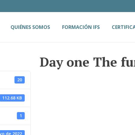
QUIÉNES SOMOS
FORMACIÓN IFS
CERTIFIC
Day one The fu
20
112.68 KB
1
yo de 2022