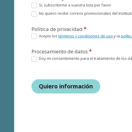
Si, subscribirme a vuestra lista por favor
No quiero recibir correos promocionales del Instituto
Política de privacidad
*
Acepto los
términos y condiciones de uso
y la
políti
Procesamiento de datos
*
Doy mi consentimiento para el tratamiento de los dat
Quiero información