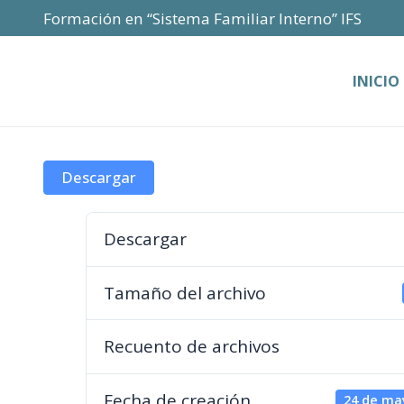
Formación en “Sistema Familiar Interno” IFS
INICIO
Descargar
Descargar
Tamaño del archivo
Recuento de archivos
Fecha de creación
24 de ma