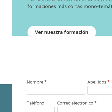
formaciones más cortas mono-temát
Ver nuestra formación
Contacto
Nombre
*
Apellidos
*
Teléfono
Correo electrónico
*