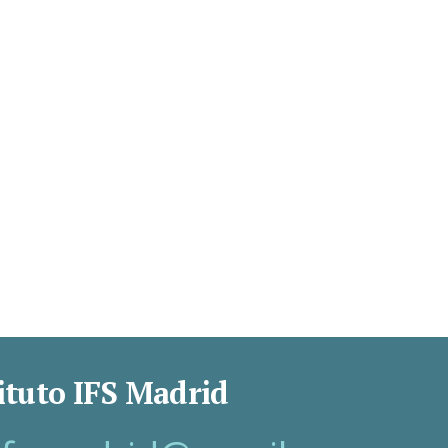
ituto IFS Madrid