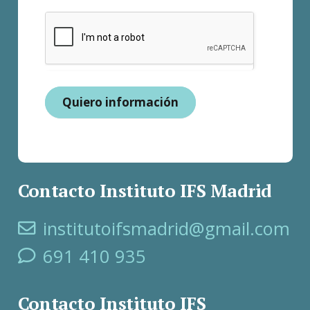
Quiero información
Contacto Instituto IFS Madrid
institutoifsmadrid@gmail.com
691 410 935
Contacto Instituto IFS