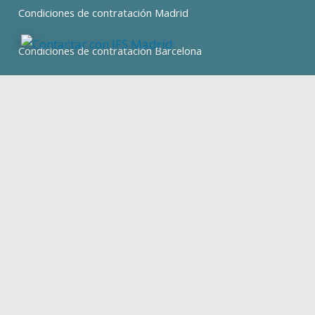
Condiciones de contratación Madrid
Condiciones de contratación Barcelona
expand_less