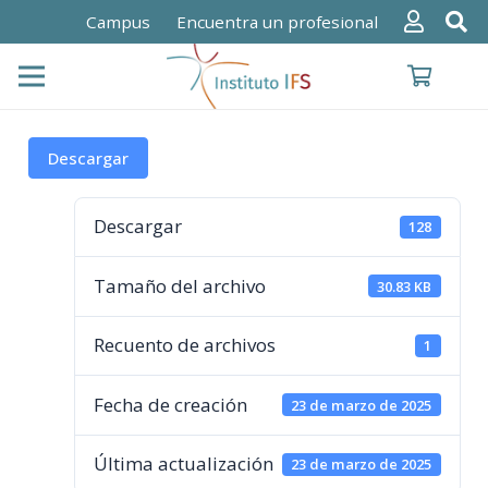
Campus
Encuentra un profesional
Descargar
Descargar
128
Tamaño del archivo
30.83 KB
Recuento de archivos
1
Fecha de creación
23 de marzo de 2025
Última actualización
23 de marzo de 2025