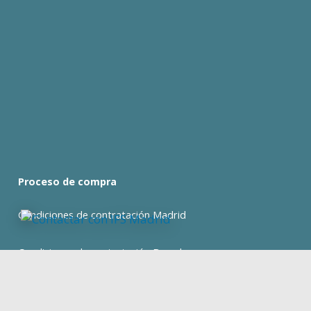
Proceso de compra
Condiciones de contratación Madrid
Condiciones de contratación Barcelona
expan