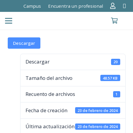
Campus
Encuentra un profesional
Descargar
Descargar
20
Tamaño del archivo
48.57 KB
Recuento de archivos
1
Fecha de creación
23 de febrero de 2024
Última actualización
23 de febrero de 2024