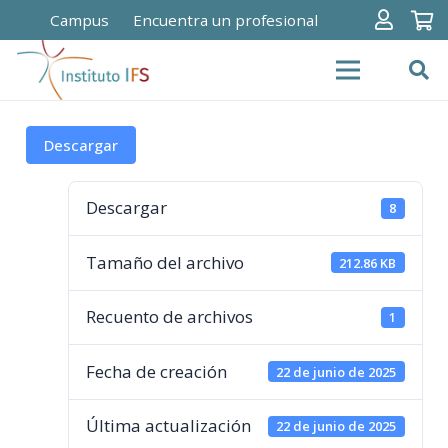
Campus
Encuentra un profesional
Descargar
Descargar
8
Tamaño del archivo
212.86 KB
Recuento de archivos
1
Fecha de creación
22 de junio de 2025
Última actualización
22 de junio de 2025