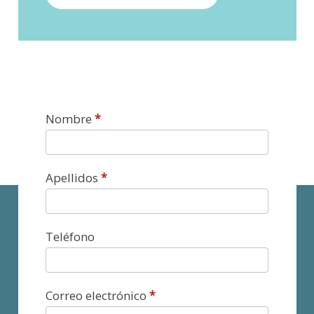
Contacto
Nombre
*
Apellidos
*
Teléfono
Correo electrónico
*