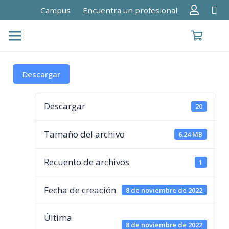
Campus
Encuentra un profesional
Descargar
Descargar
20
Tamaño del archivo
6.24 MB
Recuento de archivos
1
Fecha de creación
8 de noviembre de 2022
Última
8 de noviembre de 2022