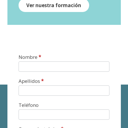
Ver nuestra formación
Contacto
Nombre
*
Apellidos
*
Teléfono