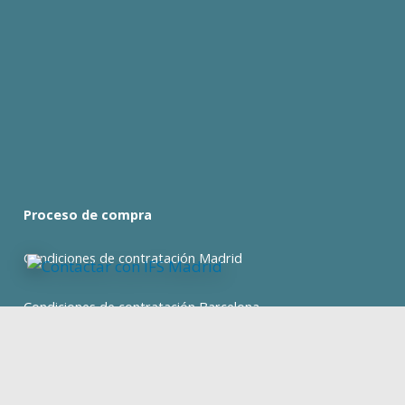
Proceso de compra
Condiciones de contratación Madrid
Condiciones de contratación Barcelona
expan