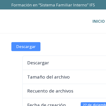
Formación en “Sistema Familiar Interno” IFS
INICIO
Descargar
Descargar
Tamaño del archivo
Recuento de archivos
Fecha de creación
27 de diciemb