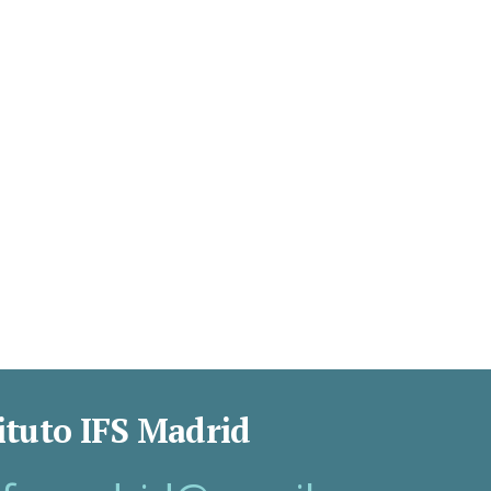
ituto IFS Madrid