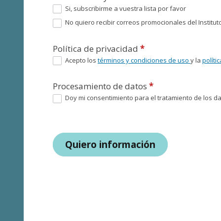
Si, subscribirme a vuestra lista por favor
No quiero recibir correos promocionales del Instituto
Política de privacidad
*
Acepto los
términos y condiciones de uso
y la
políti
Procesamiento de datos
*
Doy mi consentimiento para el tratamiento de los dat
Quiero información