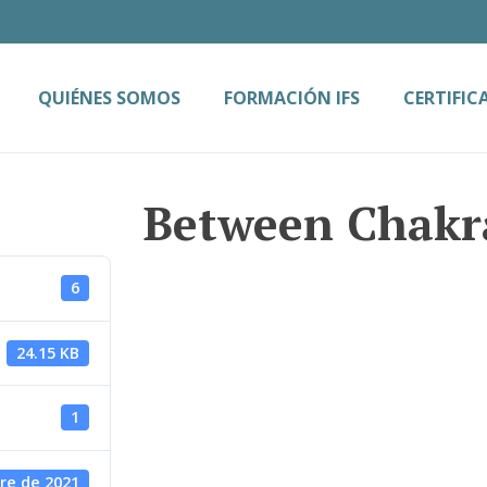
QUIÉNES SOMOS
FORMACIÓN IFS
CERTIFIC
Between Chakr
6
24.15 KB
1
re de 2021