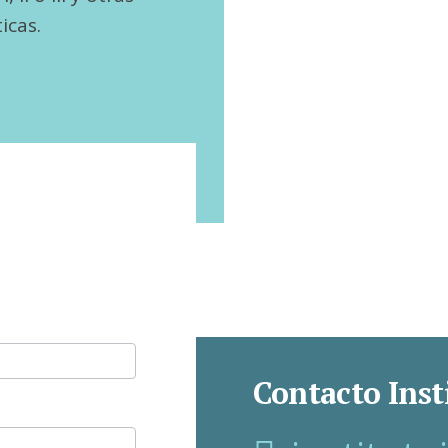
icas.
Contacto Inst