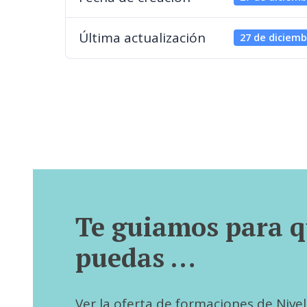
Última actualización
27 de diciemb
Te guiamos para 
puedas …
Ver la oferta de formaciones de Nivel I,