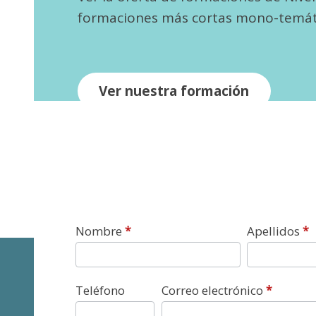
formaciones más cortas mono-temát
Ver nuestra formación
Contacto
Nombre
*
Apellidos
*
Teléfono
Correo electrónico
*