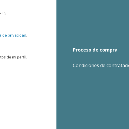
 IFS
ca de privacidad
.
Proceso de compra
os de mi perfil.
Condiciones de contratac