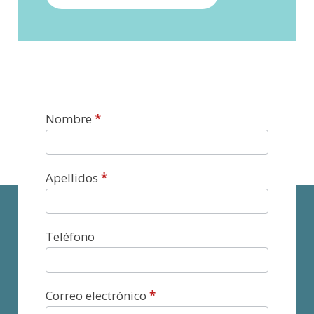
Contacto
Nombre
*
Apellidos
*
Teléfono
Correo electrónico
*