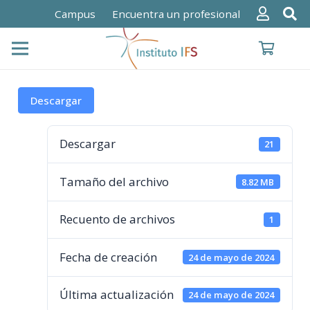
Campus
Encuentra un profesional
Descargar
Descargar
21
Tamaño del archivo
8.82 MB
Recuento de archivos
1
Fecha de creación
24 de mayo de 2024
Última actualización
24 de mayo de 2024